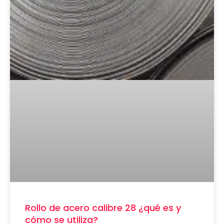
Rollo de acero calibre 28 ¿qué es y
cómo se utiliza?