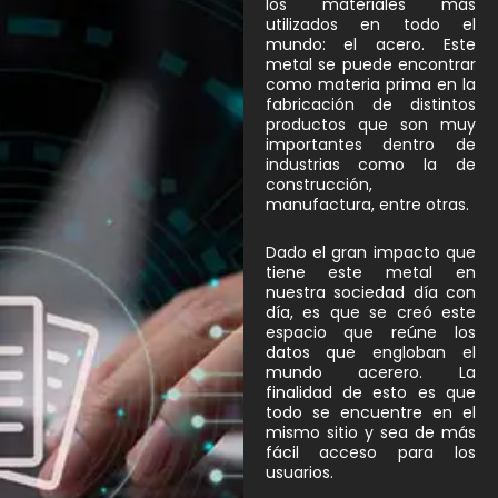
los materiales más
utilizados en todo el
mundo: el acero. Este
metal se puede encontrar
como materia prima en la
fabricación de distintos
productos que son muy
importantes dentro de
industrias como la de
construcción,
manufactura, entre otras.
Dado el gran impacto que
tiene este metal en
nuestra sociedad día con
día, es que se creó este
espacio que reúne los
datos que engloban el
mundo acerero. La
finalidad de esto es que
todo se encuentre en el
mismo sitio y sea de más
fácil acceso para los
usuarios.