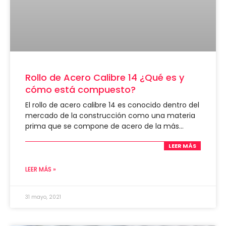
Rollo de Acero Calibre 14 ¿Qué es y
cómo está compuesto?
El rollo de acero calibre 14 es conocido dentro del
mercado de la construcción como una materia
prima que se compone de acero de la más…
LEER MÁS
LEER MÁS »
31 mayo, 2021