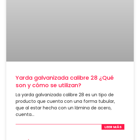
Yarda galvanizada calibre 28 ¿Qué
son y cómo se utilizan?
La yarda galvanizada calibre 28 es un tipo de
producto que cuenta con una forma tubular,
que al estar hecha con un lámina de acero,
cuenta…
LEER MÁS