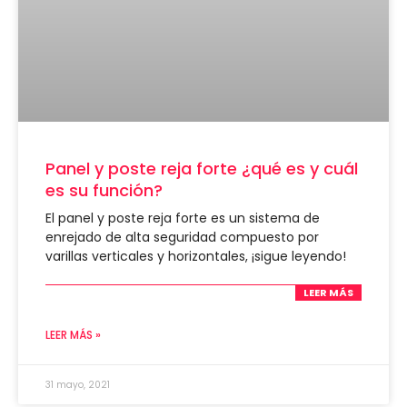
Panel y poste reja forte ¿qué es y cuál
es su función?
El panel y poste reja forte es un sistema de
enrejado de alta seguridad compuesto por
varillas verticales y horizontales, ¡sigue leyendo!
LEER MÁS
LEER MÁS »
31 mayo, 2021