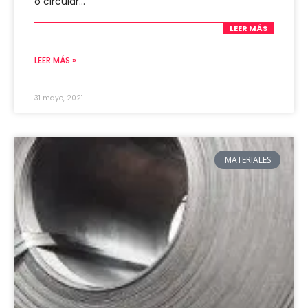
o circular…
LEER MÁS
LEER MÁS »
31 mayo, 2021
MATERIALES