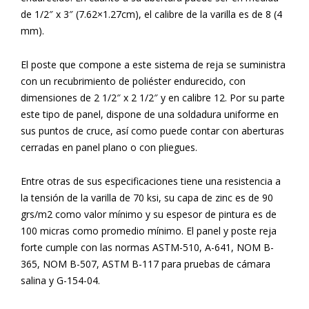
de 1/2″ x 3″ (7.62×1.27cm), el calibre de la varilla es de 8 (4
mm).
El poste que compone a este sistema de reja se suministra
con un recubrimiento de poliéster endurecido, con
dimensiones de 2 1/2″ x 2 1/2″ y en calibre 12. Por su parte
este tipo de
panel, dispone de una soldadura uniforme en
sus puntos de cruce, así como puede contar con aberturas
cerradas en panel plano o con pliegues.
Entre otras de sus especificaciones tiene una resistencia a
la tensión de la varilla de 70 ksi, su capa de zinc es de 90
grs/m2 como valor mínimo y su espesor de pintura es de
100 micras como promedio mínimo. El
panel y poste reja
forte cumple con las normas ASTM-510, A-641, NOM B-
365, NOM B-507, ASTM B-117 para pruebas de cámara
salina y G-154-04.