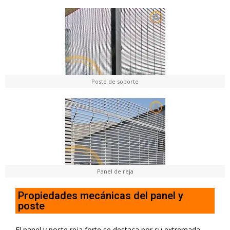
Poste de soporte
Panel de reja
Propiedades mecánicas del panel y
poste
El panel y poste reja forte se destaca por su extremada