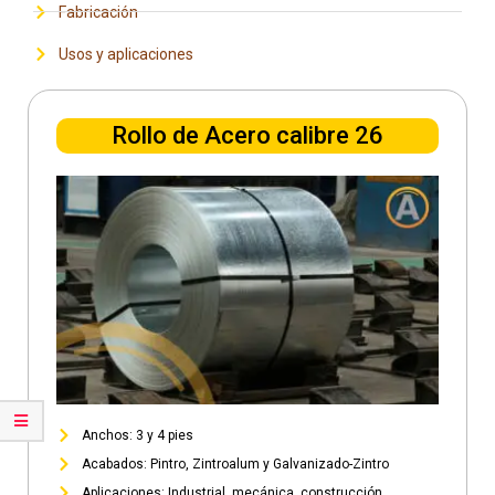
Fabricación
Usos y aplicaciones
Rollo de Acero calibre 26
Anchos: 3 y 4 pies
Acabados: Pintro, Zintroalum y Galvanizado-Zintro
Aplicaciones: Industrial, mecánica, construcción.