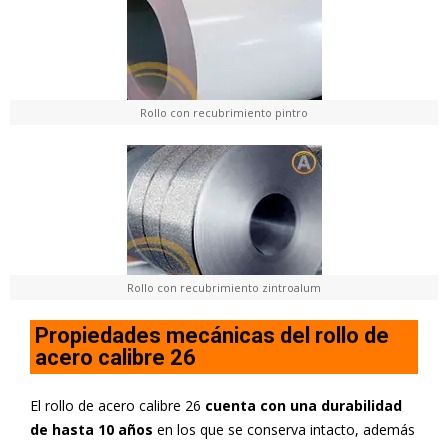
Rollo con recubrimiento pintro
Rollo con recubrimiento zintroalum
Propiedades mecánicas del rollo de
acero calibre 26
El rollo de acero calibre 26
cuenta con una durabilidad
de hasta 10 años
en los que se conserva intacto, además