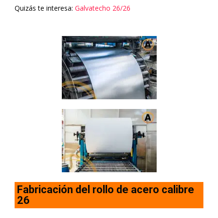
Quizás te interesa:
Galvatecho 26/26
Fabricación del rollo de acero calibre
26