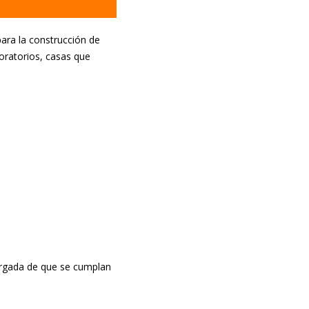
para la construcción de
oratorios, casas que
argada de que se cumplan