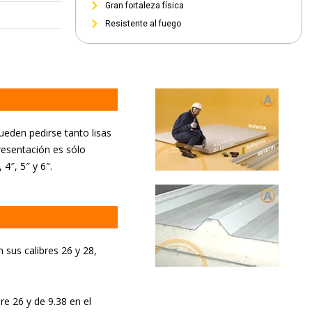
Gran fortaleza física
Resistente al fuego
pueden pedirse tanto lisas
resentación es sólo
4″, 5″ y 6″.
sus calibres 26 y 28,
re 26 y de 9.38 en el