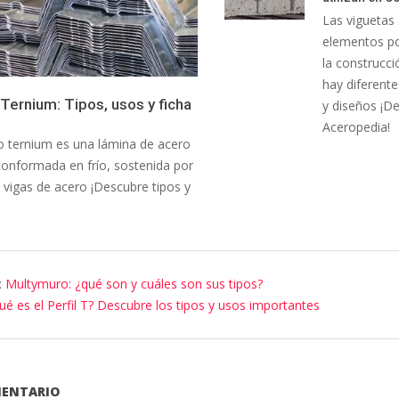
Las viguetas
elementos po
la construcci
hay diferente
Ternium: Tipos, usos y ficha
y diseños ¡D
Aceropedia!
 ternium es una lámina de acero
onformada en frío, sostenida por
vigas de acero ¡Descubre tipos y
:
Multymuro: ¿qué son y cuáles son sus tipos?
ué es el Perfil T? Descubre los tipos y usos importantes
MENTARIO