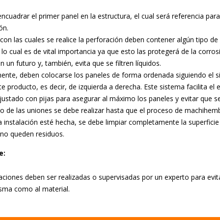
ncuadrar el primer panel en la estructura, el cual será referencia par
ión.
con las cuales se realice la perforación deben contener algún tipo de
lo cual es de vital importancia ya que esto las protegerá de la corro
n un futuro y, también, evita que se filtren líquidos.
ente, deben colocarse los paneles de forma ordenada siguiendo el s
e producto, es decir, de izquierda a derecha. Este sistema facilita el
justado con pijas para asegurar al máximo los paneles y evitar que
zo de las uniones se debe realizar hasta que el proceso de machihemb
 instalación esté hecha, se debe limpiar completamente la superficie
 no queden residuos.
e:
laciones deben ser realizadas o supervisadas por un experto para evit
sma como al material.