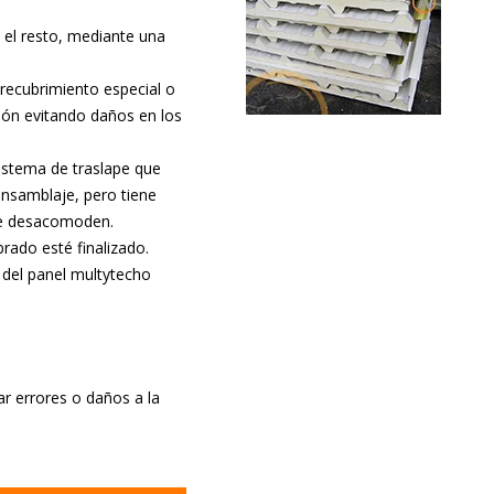
a el resto, mediante una
 recubrimiento especial o
sión evitando daños en los
istema de traslape que
 ensamblaje, pero tiene
 se desacomoden.
rado esté finalizado.
 del panel multytecho
ar errores o daños a la