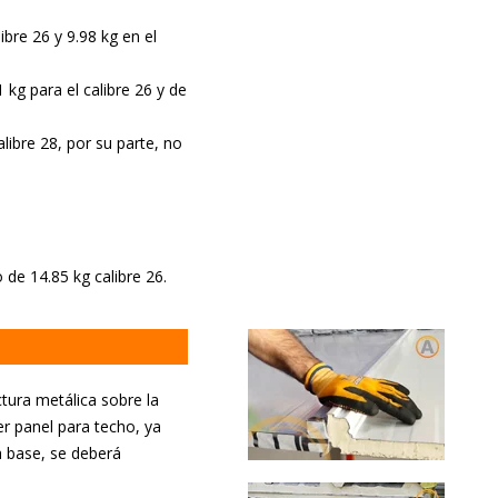
ibre 26 y 9.98 kg en el
kg para el calibre 26 y de
libre 28, por su parte, no
de 14.85 kg calibre 26.
tura metálica sobre la
er panel para techo, ya
a base, se deberá