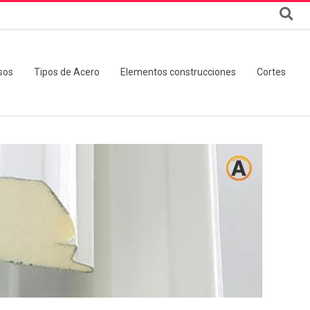
sos
Tipos de Acero
Elementos construcciones
Cortes