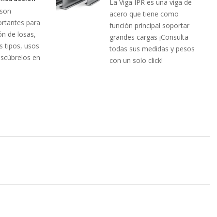
La Viga IPR es una viga de
 son
acero que tiene como
rtantes para
función principal soportar
ón de losas,
grandes cargas ¡Consulta
s tipos, usos
todas sus medidas y pesos
escúbrelos en
con un solo click!