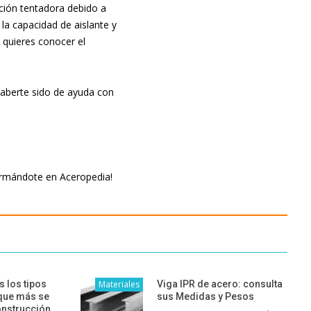
pción tentadora debido a
la capacidad de aislante y
 quieres conocer el
aberte sido de ayuda con
ormándote en Aceropedia!
 los tipos
Materiales
Viga IPR de acero: consulta
que más se
sus Medidas y Pesos
onstrucción