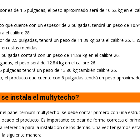
.
esor es de 1.5 pulgadas, el peso aproximado será de 10.52 kg en el cal
.
to que cuente con un espesor de 2 pulgadas, tendrá un peso de 10.91 
ra el calibre 28.
r de 2.5 pulgadas, tendrá un peso de 11.39 kg para el calibre 26. El ca
a en estas medidas.
3 pulgadas contará con un peso de 11.88 kg en el calibre 26.
gadas, el peso será de 12.84 kg en el calibre 26.
5 pulgadas tendrá un peso de 13.80 kg también calibre 26.
o, el producto que cuente con 6 pulgadas tendrá un peso aproximado 
se instala el multytecho?
r el
panel
ternium multytecho
se debe contar primero con una estruc
olocado el producto. Es importante colocar de forma correcta el prim
a referencia para la instalación de los demás. Una vez tengamos est
 la siguiente manera: