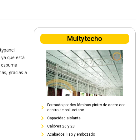
Multytecho
typanel
 ya que está
na espuma
ás, gracias a
Formado por dos láminas pintro de acero con
centro de poliuretano
Capacidad aislante
Calibres 26 y 28
Acabados: liso y embozado