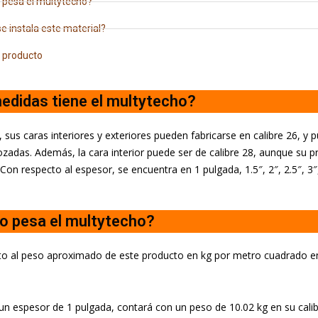
 pesa el multytecho?
 instala este material?
 producto
edidas tiene el multytecho?
 sus caras interiores y exteriores pueden fabricarse en calibre 26, y 
das. Además, la cara interior puede ser de calibre 28, aunque su p
on respecto al espesor, se encuentra en 1 pulgada, 1.5″, 2″, 2.5″, 3″, 
o pesa el multytecho?
o al peso aproximado de este producto en kg por metro cuadrado en 
un espesor de 1 pulgada, contará con un peso de 10.02 kg en su calib