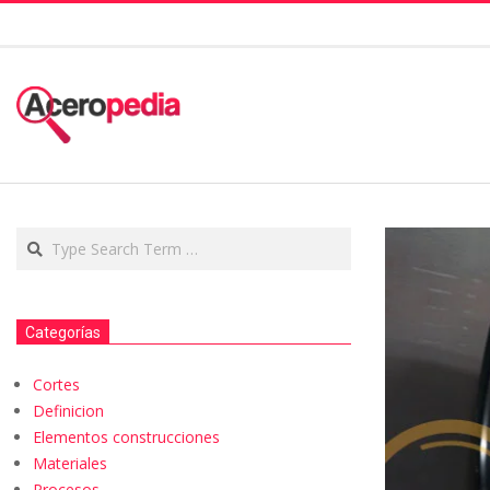
Categorías
Cortes
Definicion
Elementos construcciones
Materiales
Procesos