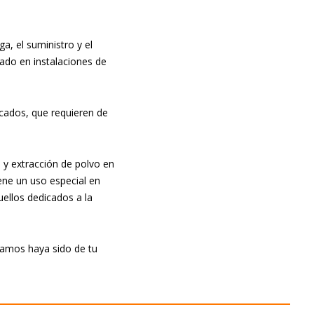
a, el suministro y el
pado en instalaciones de
cados, que requieren de
a y extracción de polvo en
ene un uso especial en
ellos dedicados a la
ramos haya sido de tu