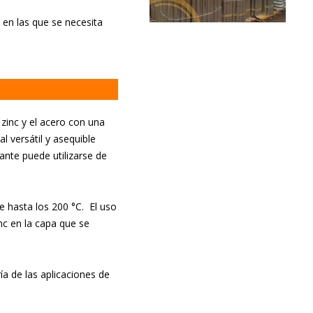
 en las que se necesita
 zinc y el acero con una
l versátil y asequible
ante puede utilizarse de
e hasta los 200 °C. El uso
nc en la capa que se
a de las aplicaciones de