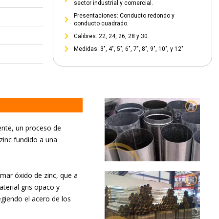
sector industrial y comercial.
Presentaciones: Conducto redondo y
conducto cuadrado.
Calibres: 22, 24, 26, 28 y 30.
Medidas: 3", 4", 5", 6", 7", 8", 9", 10", y 12".
ente, un proceso de
zinc fundido a una
mar óxido de zinc, que a
terial gris opaco y
giendo el acero de los