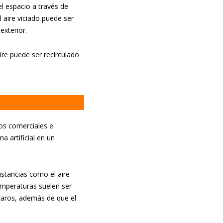
el espacio a través de
 aire viciado puede ser
exterior.
ire puede ser recirculado
ios comerciales e
a artificial en un
ustancias como el aire
emperaturas suelen ser
 caros, además de que el