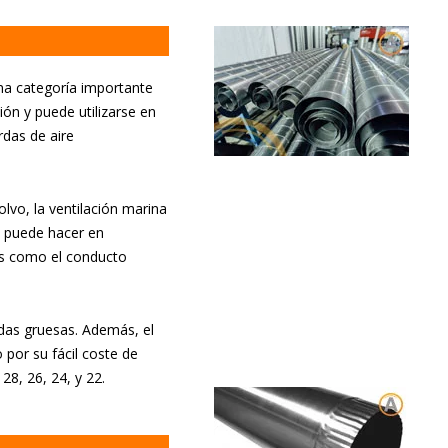
na categoría importante
ión y puede utilizarse en
das de aire
lvo, la ventilación marina
e puede hacer en
nes como el conducto
ndas gruesas. Además, el
por su fácil coste de
 28, 26, 24, y 22.