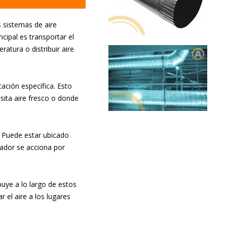
 sistemas de aire
ncipal es transportar el
ratura o distribuir aire
cación específica. Esto
sita aire fresco o donde
a. Puede estar ubicado
ilador se acciona por
buye a lo largo de estos
r el aire a los lugares