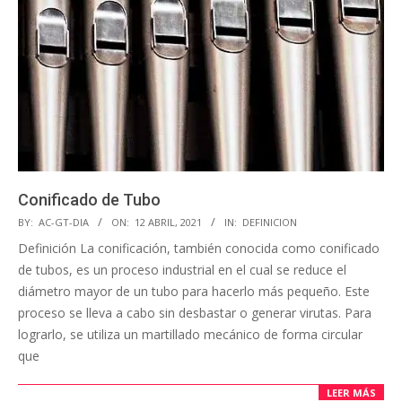
Conificado de Tubo
BY:
AC-GT-DIA
ON:
12 ABRIL, 2021
IN:
DEFINICION
Definición La conificación, también conocida como conificado
de tubos, es un proceso industrial en el cual se reduce el
diámetro mayor de un tubo para hacerlo más pequeño. Este
proceso se lleva a cabo sin desbastar o generar virutas. Para
lograrlo, se utiliza un martillado mecánico de forma circular
que
LEER MÁS