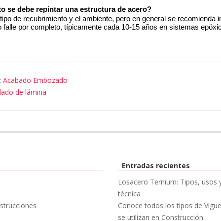
o se debe repintar una estructura de acero?
ipo de recubrimiento y el ambiente, pero en general se recomienda in
o falle por completo, típicamente cada 10-15 años en sistemas epóxi
:
Acabado Embozado
lado de lámina
Entradas recientes
Losacero Ternium: Tipos, usos y
técnica
strucciones
Conoce todos los tipos de Vigu
se utilizan en Construcción