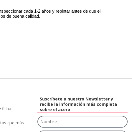
speccionar cada 1-2 años y repintar antes de que el 
cos de buena calidad.
Suscríbete a nuestro Newsletter y
recibe la información más completa
 ficha
sobre el acero
etas que más