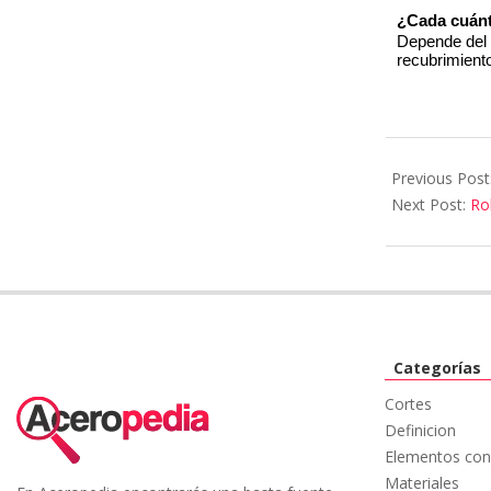
¿Cada cuánt
Depende del t
recubrimient
Previous Post
Next Post:
Ro
Categorías
Cortes
Definicion
Elementos con
Materiales