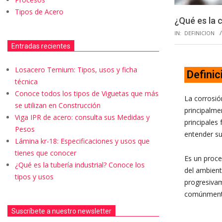
Tipos de Acero
¿Qué es la 
IN:
DEFINICION
Entradas recientes
Losacero Ternium: Tipos, usos y ficha
Definic
técnica
Conoce todos los tipos de Viguetas que más
La corrosió
se utilizan en Construcción
principalme
Viga IPR de acero: consulta sus Medidas y
principales
Pesos
entender su
Lámina kr-18: Especificaciones y usos que
tienes que conocer
Es un proce
¿Qué es la tubería industrial? Conoce los
del ambient
tipos y usos
progresivam
comúnmente
Suscríbete a nuestro newsletter