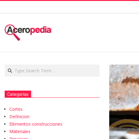
Categorías
Cortes
Definicion
Elementos construcciones
Materiales
Procesos