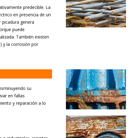
ativamente predecible. La
ctrico en presencia de un
r picadura genera
porque puede
ralizada. También existen
) y la corrosión por
 disminuyendo su
var en fallas
iento y reparación a lo