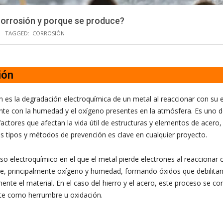
corrosión y porque se produce?
TAGGED:
CORROSIÓN
ión
n es la degradación electroquímica de un metal al reaccionar con su 
nte con la humedad y el oxígeno presentes en la atmósfera. Es uno d
 factores que afectan la vida útil de estructuras y elementos de acero,
s tipos y métodos de prevención es clave en cualquier proyecto.
so electroquímico en el que el metal pierde electrones al reaccionar
e, principalmente oxígeno y humedad, formando óxidos que debilita
ente el material. En el caso del hierro y el acero, este proceso se c
 como herrumbre u oxidación.