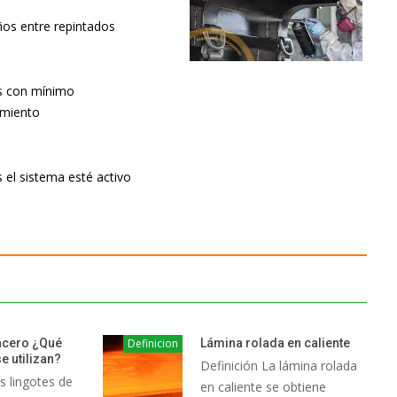
ños entre repintados
 con mínimo
miento
 el sistema esté activo
acero ¿Qué
Definicion
Lámina rolada en caliente
e utilizan?
Definición La lámina rolada
s lingotes de
en caliente se obtiene