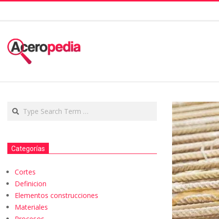
Categorías
Cortes
Definicion
Elementos construcciones
Materiales
Procesos