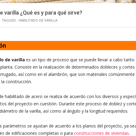
e varilla ¿Qué es y para qué sirve?
TAGGED:
HABILITADO DE VARILLA
ión
do de varilla
es un tipo de proceso que se puede llevar a cabo tanto 
planta. Consiste en la realización de determinados dobleces y cortes e
rrugado, así como en el alambrón, que son materiales comúnmente u
 la construcción.
de habilitado de acero se realiza de acuerdo con los diversos y especí
tos del proyecto en cuestión. Durante este proceso de doblez y corte
diámetro de la varilla, así como al ángulo y la longitud requeridos.
 parámetros se ajustan de acuerdo a los planos del proyecto, ya se
s de edificaciones completas o para
construcciones de viviendas.