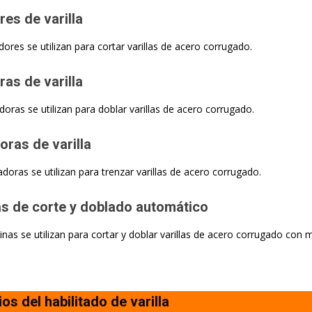
es de varilla
dores se utilizan para cortar varillas de acero corrugado.
as de varilla
doras se utilizan para doblar varillas de acero corrugado.
ras de varilla
adoras se utilizan para trenzar varillas de acero corrugado.
s de corte y doblado automático
nas se utilizan para cortar y doblar varillas de acero corrugado con 
os del habilitado de varilla