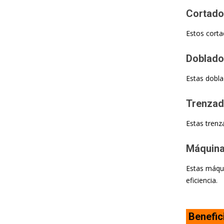
Cortador
Estos corta
Doblador
Estas dobla
Trenzado
Estas trenz
Máquina
Estas máqui
eficiencia.
Benefici