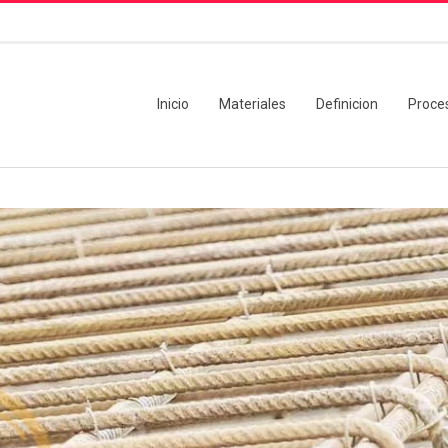
Inicio
Materiales
Definicion
Proce