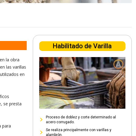
Habilitado de Varilla
en la obra
n las varillas
tilizados en
ficos
, se presta
Proceso de doblez y corte determinado al
acero corrugado.
a para
Se realiza principalmente con varillas y
alambrón.