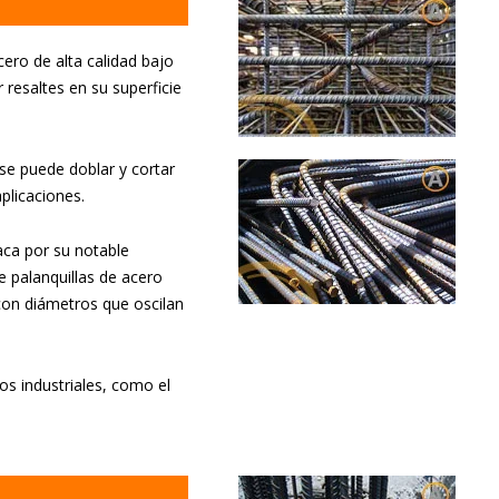
cero de alta calidad bajo
resaltes en su superficie
e se puede doblar y cortar
plicaciones.
aca por su notable
de palanquillas de acero
on diámetros que oscilan
 industriales, como el