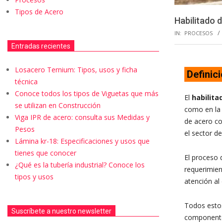
Tipos de Acero
Habilitado d
IN:
PROCESOS
Entradas recientes
Losacero Ternium: Tipos, usos y ficha
Definic
técnica
Conoce todos los tipos de Viguetas que más
El
habilita
se utilizan en Construcción
como en la 
Viga IPR de acero: consulta sus Medidas y
de acero co
Pesos
el sector de
Lámina kr-18: Especificaciones y usos que
tienes que conocer
El proceso 
¿Qué es la tubería industrial? Conoce los
requerimien
tipos y usos
atención al 
Todos estos
Suscríbete a nuestro newsletter
componente