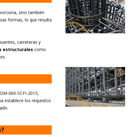
oporciona, sino también
sas formas, lo que resulta
uentes, carreteras y
s estructurales
como
es.
a NOM-060-SCFI-2015,
a establece los requisitos
tado.
a?