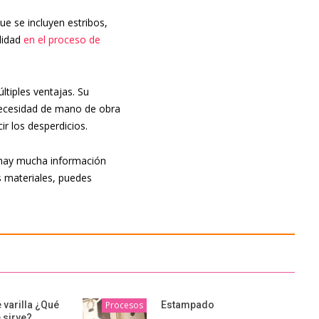
ue se incluyen estribos,
ilidad
en el proceso de
ltiples ventajas. Su
 necesidad de mano de obra
ir los desperdicios.
hay mucha información
s materiales, puedes
 varilla ¿Qué
Procesos
Estampado
 sirve?