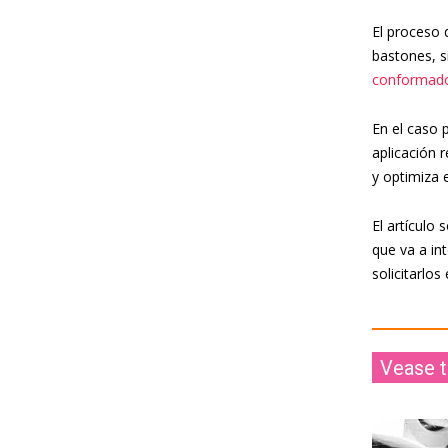
El proceso d
bastones, s
conformad
En el caso p
aplicación 
y optimiza 
El artículo 
que va a in
solicitarlos
Vease 