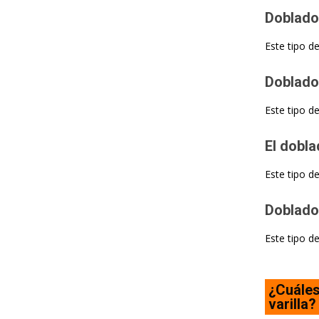
Doblado
Este tipo de
Doblado
Este tipo d
El dobl
Este tipo de
Doblado 
Este tipo de
¿Cuáles
varilla?