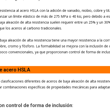
esistencia al acero HSLA con la adición de vanadio, niobio, cobre y t
nzar un límite elástico de más de 275 MPa o 40 ksi, pero debido a esta
aja aleación de alta resistencia suelen requerir entre un 25% y un 3
ue los aceros al carbono tradicionales.
 baja aleación de alta resistencia tiene una mayor resistencia a la cor
cobre, cromo y fósforo. La formabilidad se mejora con la inclusión de c
oco convencionales, ya que proporcionan control de forma de inclusi
de acero HSLA
s clasificaciones diferentes de aceros de baja aleación de alta resiste
r combinaciones específicas de propiedades mecánicas para adaptarse
n control de forma de inclusión
: