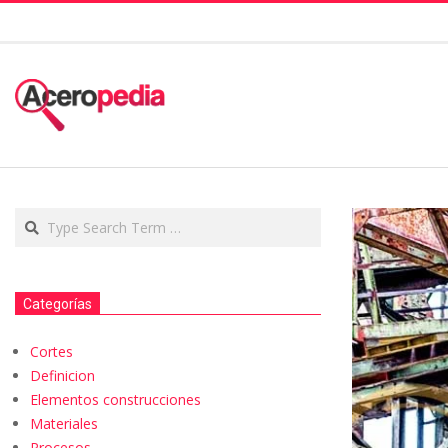
Categorías
Cortes
Definicion
Elementos construcciones
Materiales
Procesos