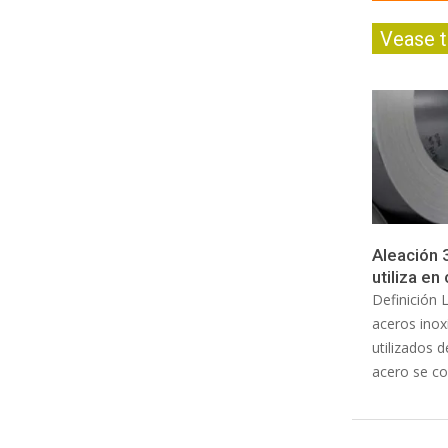
Vease 
Aleación 
utiliza en
Definición 
aceros inox
utilizados d
acero se 