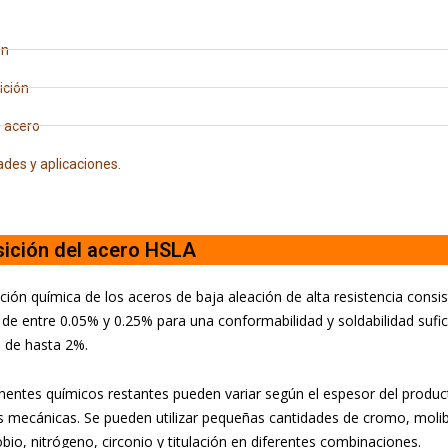
ón
ción
 acero
des y aplicaciones.
ición del acero HSLA
ión química de los aceros de baja aleación de alta resistencia consi
de entre 0.05% y 0.25% para una conformabilidad y soldabilidad sufic
de hasta 2%.
ntes químicos restantes pueden variar según el espesor del producto
 mecánicas. Se pueden utilizar pequeñas cantidades de cromo, molib
obio, nitrógeno, circonio y titulación en diferentes combinaciones.