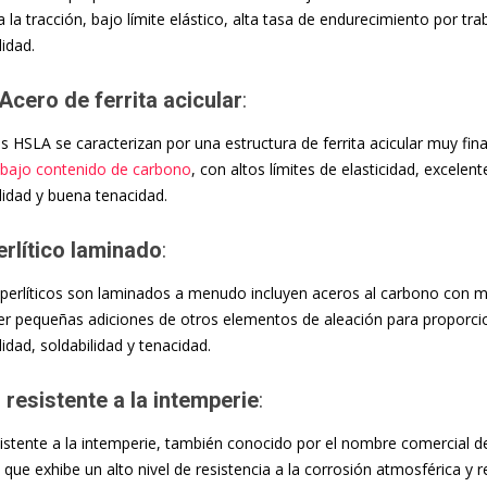
a la tracción, bajo límite elástico, alta tasa de endurecimiento por tr
idad.
Acero de ferrita acicular
:
s HSLA se caracterizan por una estructura de ferrita acicular muy fina
bajo contenido de carbono
, con altos límites de elasticidad, excelent
idad y buena tenacidad.
rlítico laminado
:
perlíticos son laminados a menudo incluyen aceros al carbono con
r pequeñas adiciones de otros elementos de aleación para proporcio
idad, soldabilidad y tenacidad.
 resistente a la intemperie
:
sistente a la intemperie, también conocido por el nombre comercial de
ue exhibe un alto nivel de resistencia a la corrosión atmosférica y re