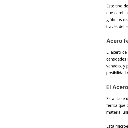
Este tipo d
que cambian
glóbulos di
través del 
Acero f
El acero de
cantidades 
vanadio, y 
posibilidad
El Acero
Esta clase 
ferrita que
material u
Esta microe