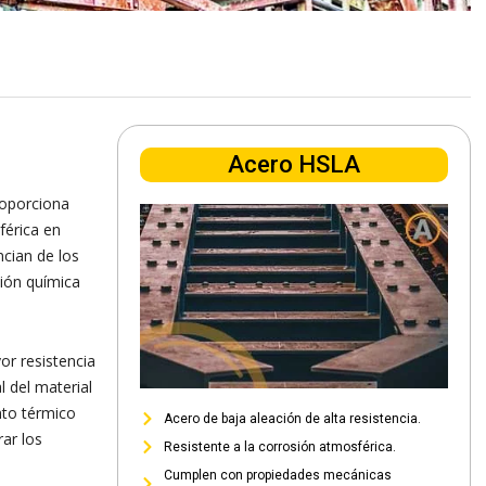
Acero HSLA
roporciona
férica en
ncian de los
ión química
r resistencia
l del material
nto térmico
Acero de baja aleación de alta resistencia.
ar los
Resistente a la corrosión atmosférica.
Cumplen con propiedades mecánicas