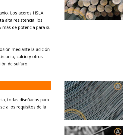
itanio. Los aceros HSLA
 alta resistencia, los
0% más de potencia para su
rosión mediante la adición
irconio, calcio y otros
ón de sulfuro.
ncia, todas diseñadas para
 a los requisitos de la