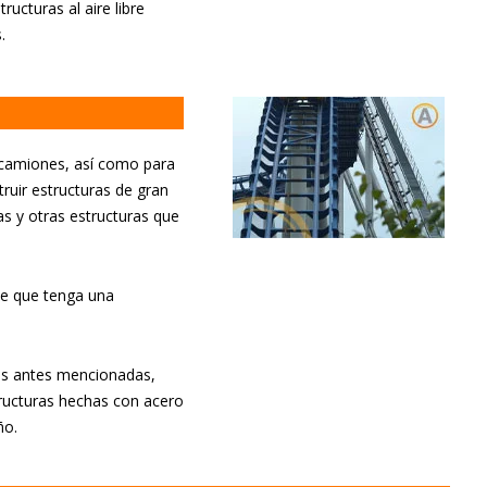
ucturas al aire libre
.
, camiones, así como para
ruir estructuras de gran
s y otras estructuras que
ce que tenga una
ras antes mencionadas,
ructuras hechas con acero
ño.