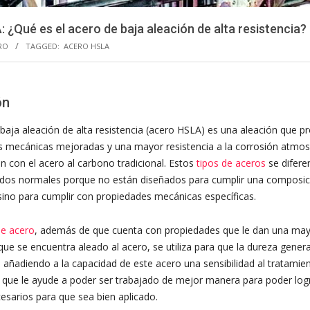
 ¿Qué es el acero de baja aleación de alta resistencia?
RO
TAGGED:
ACERO HSLA
ón
 baja aleación de alta resistencia (acero HSLA) es una aleación que p
 mecánicas mejoradas y una mayor resistencia a la corrosión atmos
 con el acero al carbono tradicional. Estos
tipos de aceros
se difere
ados normales porque no están diseñados para cumplir una composic
 sino para cumplir con propiedades mecánicas específicas.
de acero
, además de que cuenta con propiedades que le dan una mayo
que se encuentra aleado al acero, se utiliza para que la dureza genera
 añadiendo a la capacidad de este acero una sensibilidad al tratamie
 que le ayude a poder ser trabajado de mejor manera para poder logr
esarios para que sea bien aplicado.