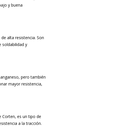
abajo y buena
 de alta resistencia. Son
e soldabilidad y
 manganeso, pero también
nar mayor resistencia,
 Corten, es un tipo de
sistencia a la tracción.