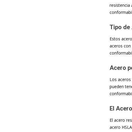
resistencia 
conformabil
Tipo de 
Estos acero
aceros con
conformabil
Acero pe
Los aceros 
pueden tene
conformabil
El Acero
El acero re
acero HSLA q