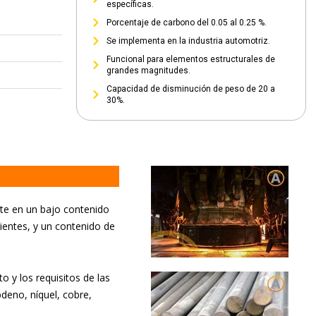
específicas.
Porcentaje de carbono del 0.05 al 0.25 %.
Se implementa en la industria automotriz.
Funcional para elementos estructurales de
grandes magnitudes.
Capacidad de disminución de peso de 20 a
30%.
ste en un bajo contenido
ientes, y un contenido de
 y los requisitos de las
deno, níquel, cobre,