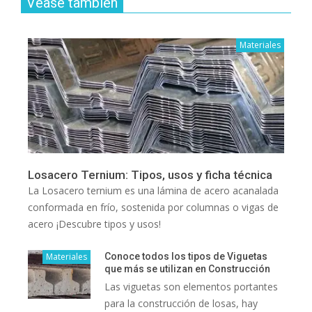
Vease también
Materiales
Losacero Ternium: Tipos, usos y ficha técnica
La Losacero ternium es una lámina de acero acanalada
conformada en frío, sostenida por columnas o vigas de
acero ¡Descubre tipos y usos!
Materiales
Conoce todos los tipos de Viguetas
que más se utilizan en Construcción
Las viguetas son elementos portantes
para la construcción de losas, hay