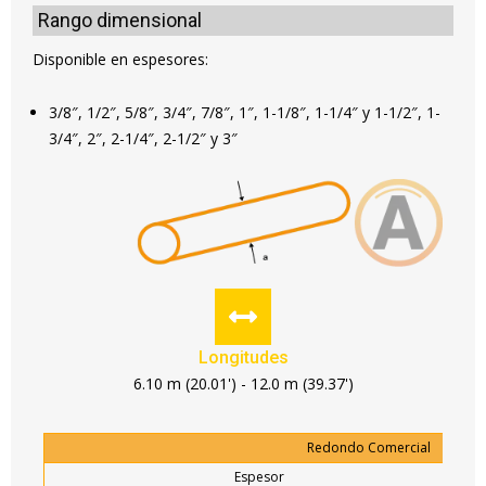
Rango dimensional
Disponible en espesores:
3/8″, 1/2″, 5/8″, 3/4″, 7/8″, 1″, 1-1/8″, 1-1/4″ y 1-1/2″, 1-
3/4″, 2″, 2-1/4″, 2-1/2″ y 3″
Longitudes
6.10 m (20.01') - 12.0 m (39.37')
Redondo Comercial
Espesor