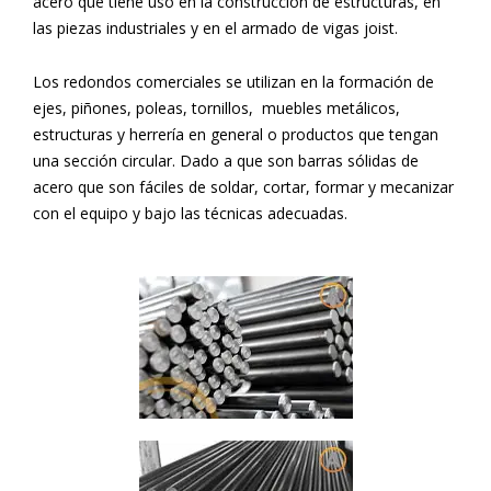
acero que tiene uso en la construcción de estructuras, en
las piezas industriales y en el armado de vigas joist.
Los redondos comerciales se utilizan en la formación de
ejes, piñones, poleas, tornillos, muebles metálicos,
estructuras y herrería en general o productos que tengan
una sección circular. Dado a que son barras sólidas de
acero que son fáciles de soldar, cortar, formar y mecanizar
con el equipo y bajo las técnicas adecuadas.