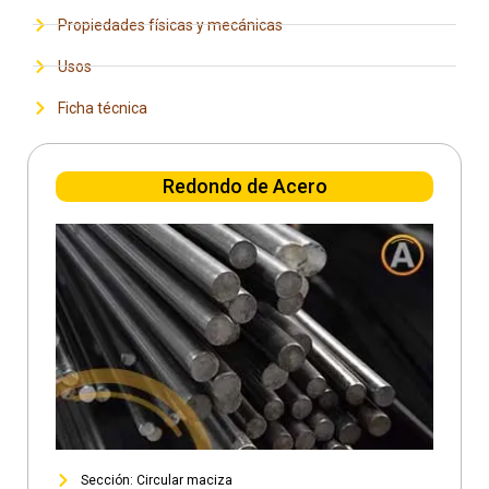
Propiedades físicas y mecánicas
Usos
Ficha técnica
Redondo de Acero
Sección: Circular maciza