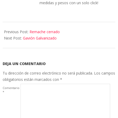
medidas y pesos con un solo click!
Previous Post:
Remache cerrado
Next Post:
Gavión Galvanizado
DEJA UN COMENTARIO
Tu dirección de correo electrónico no será publicada.
Los campos
obligatorios están marcados con
*
Comentario
*