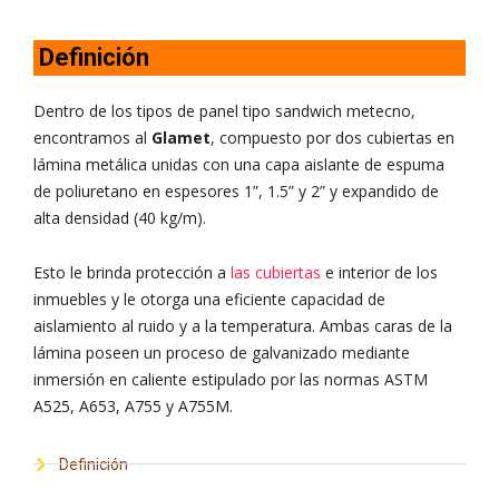
Definición
Dentro de los tipos de
panel tipo sandwich
metecno,
encontramos al
Glamet
, compuesto por dos cubiertas en
lámina metálica unidas con una capa aislante de espuma
de poliuretano en espesores 1”, 1.5” y 2” y expandido de
alta densidad (40 kg/m).
Esto le brinda
protección a
las cubiertas
e interior de los
inmuebles y le otorga una eficiente capacidad de
aislamiento al ruido y a la temperatura.
Ambas caras de la
lámina poseen un proceso de galvanizado mediante
inmersión en caliente estipulado por las normas ASTM
A525, A653, A755 y A755M.
Definición