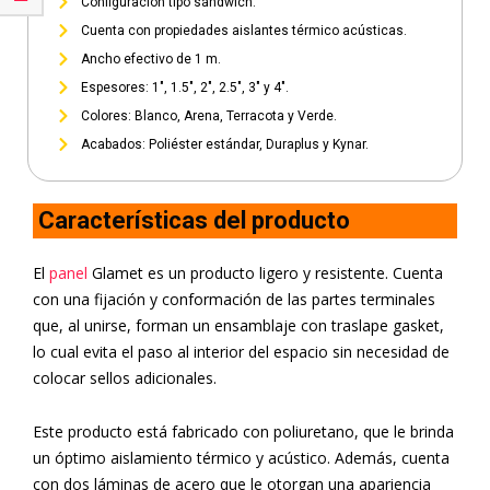
Configuración tipo sándwich.
Cuenta con propiedades aislantes térmico acústicas.
Ancho efectivo de 1 m.
Espesores: 1", 1.5", 2", 2.5", 3" y 4".
Colores: Blanco, Arena, Terracota y Verde.
Acabados: Poliéster estándar, Duraplus y Kynar.
Características del producto
El
panel
Glamet es un producto ligero y resistente. Cuenta
con una fijación y conformación de las partes terminales
que, al unirse, forman un ensamblaje con traslape gasket,
lo cual evita el paso al interior del espacio sin necesidad de
colocar sellos adicionales.
Este producto está fabricado con poliuretano, que le brinda
un óptimo aislamiento térmico y acústico. Además, cuenta
con dos láminas de acero que le otorgan una apariencia