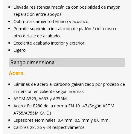
Elevada resistencia mecánica con posibilidad de mayor
separación entre apoyos.
Optimo aislamiento térmico y acústico.
Permite suprimir la instalación de plafón / cielo raso u
otro detalle de acabado.
Excelente acabado interior y exterior.
Ligero.
Rango dimensional
Acero
:
Láminas de acero al carbono galvanizado por proceso de
inmersión en caliente según normas
ASTM A525, A653 y A755M
Acero: Fe E280 de la norma EN 10147 (Según ASTM
A755/A755M Gr. D)
Espesores Nominales: 0.4 mm, 0.5 mm y 0.6 mm,
Calibres 28, 26 y 24 respectivamente