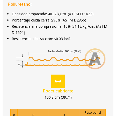
Poliuretano
:
Densidad empacada: 40±2 kg/m. (ATSM D 1622)
Porcentaje celda cerra: ≥90% (ASTM D2856)
Resistencia a la compresión al 10%: ≥1.12 kgf/cm. (ASTM
D 1621)
Resistencia a la tracción: ≤0.03 lb/ft.
Poder cubriente
100.8 cm (39.7")
Peso panel
E
K
R