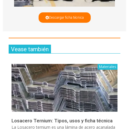
Descargar ficha técnica
Vease también
Materiales
Losacero Ternium: Tipos, usos y ficha técnica
La Losacero ternium es una lámina de acero acanalada