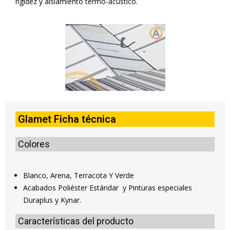
rigidez y aislamiento termo-acústico.
Glamet Ficha técnica
Colores
Blanco, Arena, Terracota Y Verde
Acabados
Poliéster Estándar y Pinturas especiales
Duraplus y Kynar.
Características del producto