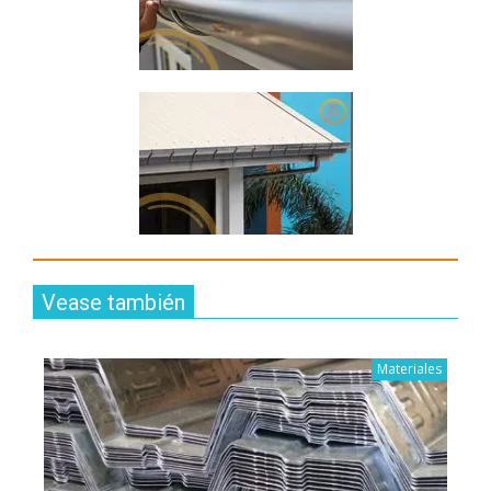
Vease también
Materiales