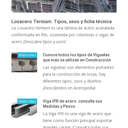
Losacero Ternium: Tipos, usos y ficha técnica
La Losacero ternium es una lámina de acero acanalada
conformada en frío, sostenida por columnas o vigas de
acero ¡Descubre tipos y usos!
Materiales
Conoce todos los tipos de Viguetas
que más se utilizan en Construcción
Las viguetas son elementos portantes
para la construcción de losas, hay
diferentes tipos, usos y diseños
¡Descúbrelos en Aceropedia!
Materiales
Viga IPR de acero: consulta sus
Medidas y Pesos
La Viga IPR es una viga de acero que
tiene como función principal soportar
grandes cargas ¡Consulta todas sus