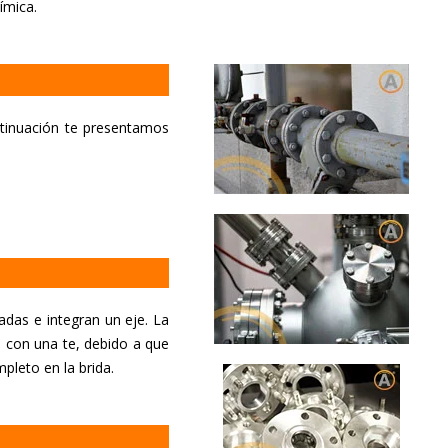
ímica.
ntinuación te presentamos
adas e integran un eje. La
o con una te, debido a que
pleto en la brida.