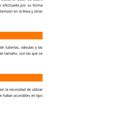
ión efectuada por su forma
ensión en la línea y otras
e tuberías, válvulas y las
ran tamaño, son las que se
n la necesidad de utilizar
e hallan accesibles en tipo