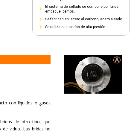
El sistema de sellado se compone por: brida,
empaque, pernos.
Se fabrican en: acero al carbono, acero aleado.
Se utiliza en tuberías de alta presión.
cto con líquidos o gases
 bridas de otro tipo, que
 de vidrio. Las bridas no