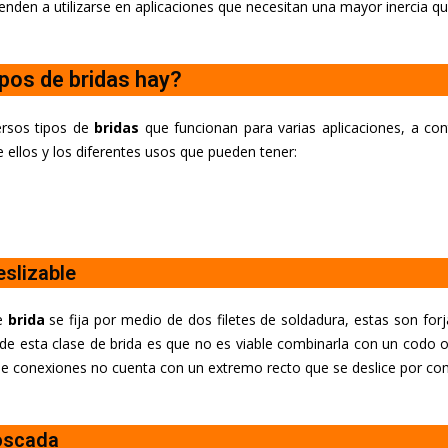
ienden a utilizarse en aplicaciones que necesitan una mayor inercia qu
pos de bridas hay?
ersos tipos de
bridas
que funcionan para varias aplicaciones, a co
 ellos y los diferentes usos que pueden tener:
eslizable
de
brida
se fija por medio de dos filetes de soldadura, estas son forj
de esta clase de brida es que no es viable combinarla con un codo 
de conexiones no cuenta con un extremo recto que se deslice por com
oscada