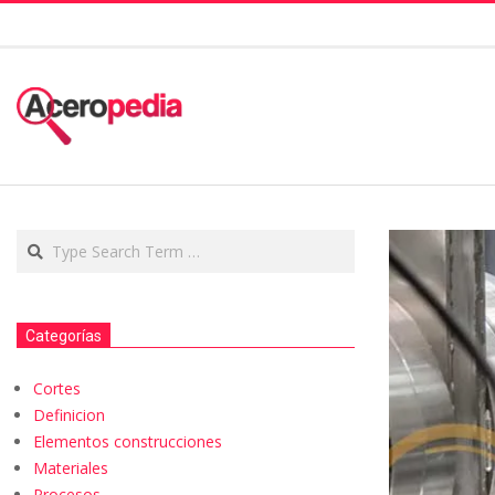
Categorías
Cortes
Definicion
Elementos construcciones
Materiales
Procesos