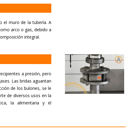
 o el muro de la tubería. A
 como arco o gas, debido a
composición integral.
recipientes a presión, pero
 gases. Las bridas aguantan
ción de los bulones, se le
rte de diversos usos en la
ca, la alimentaria y el