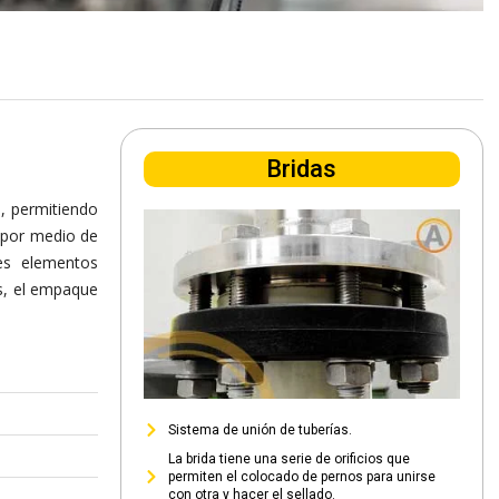
Bridas
s
, permitiendo
s por medio de
es elementos
as, el empaque
Sistema de unión de tuberías.
La brida tiene una serie de orificios que
permiten el colocado de pernos para unirse
con otra y hacer el sellado.