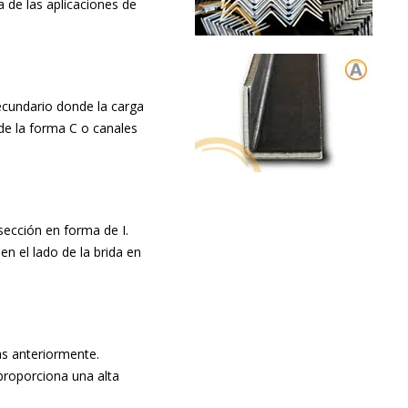
ía de las aplicaciones de
ecundario donde la carga
de la forma C o canales
 sección en forma de I.
en el lado de la brida en
as anteriormente.
proporciona una alta