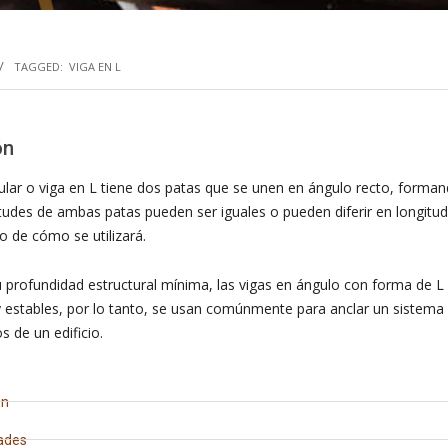
TAGGED:
VIGA EN L
ón
ular o viga en L tiene dos patas que se unen en ángulo recto, forman
itudes de ambas patas pueden ser iguales o pueden diferir en longitud
 de cómo se utilizará.
 profundidad estructural mínima, las vigas en ángulo con forma de L
y estables, por lo tanto, se usan comúnmente para anclar un sistema 
s de un edificio.
ón
ades