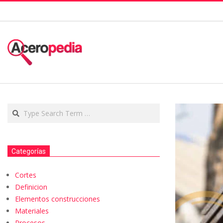
Categorías
Cortes
Definicion
Elementos construcciones
Materiales
Procesos