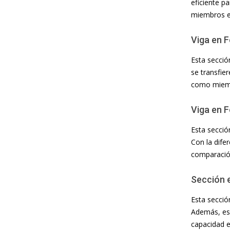
eficiente pa
miembros es
Viga en 
Esta secció
se transfie
como miembr
Viga en F
Esta sección
Con la dife
comparación
Sección 
Esta secció
Además, es 
capacidad e