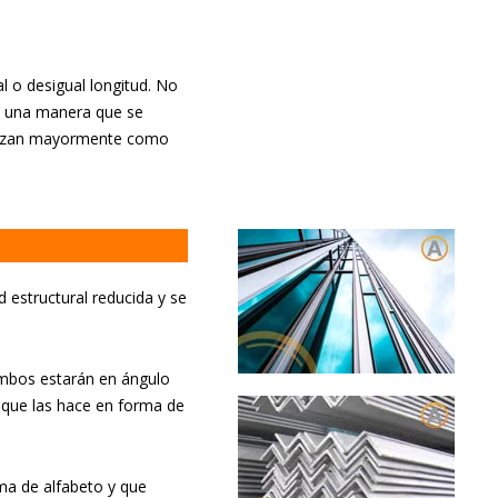
l o desigual longitud. No
e una manera que se
tilizan mayormente como
d estructural reducida y se
Ambos estarán en ángulo
o que las hace en forma de
ma de alfabeto y que