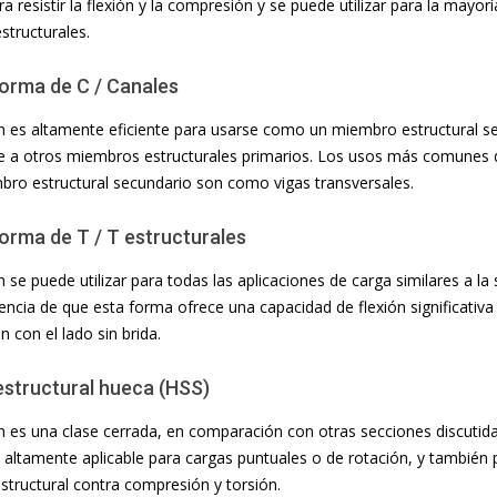
ra resistir la flexión y la compresión y se puede utilizar para la mayor
tructurales.
Forma de C / Canales
n es altamente eficiente para usarse como un miembro estructural s
re a otros miembros estructurales primarios. Los usos más comunes 
o estructural secundario son como vigas transversales.
orma de T / T estructurales
 se puede utilizar para todas las aplicaciones de carga similares a la
rencia de que esta forma ofrece una capacidad de flexión significativa 
 con el lado sin brida.
estructural hueca (HSS)
n es una clase cerrada, en comparación con otras secciones discutid
altamente aplicable para cargas puntuales o de rotación, y también 
structural contra compresión y torsión.