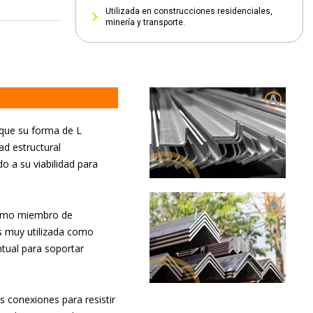
Utilizada en construcciones residenciales,
minería y transporte.
 que su forma de L
ad estructural
 a su viabilidad para
mo miembro de
s muy utilizada como
ntual para soportar
s conexiones para resistir