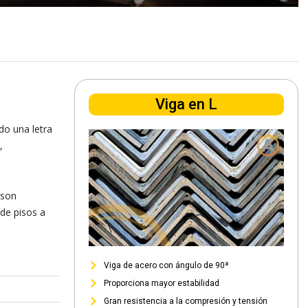
Viga en L
do una letra
,
 son
de pisos a
Viga de acero con ángulo de 90ª
Proporciona mayor estabilidad
Gran resistencia a la compresión y tensión