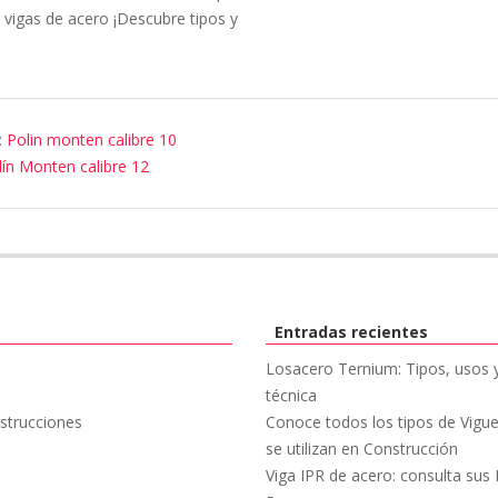
vigas de acero ¡Descubre tipos y
:
Polin monten calibre 10
lín Monten calibre 12
Entradas recientes
Losacero Ternium: Tipos, usos y
técnica
strucciones
Conoce todos los tipos de Vigu
se utilizan en Construcción
Viga IPR de acero: consulta sus