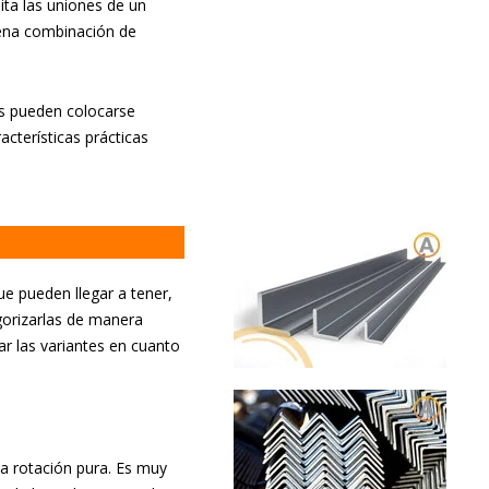
lita las uniones de un
uena combinación de
tas pueden colocarse
acterísticas prácticas
ue pueden llegar a tener,
gorizarlas de manera
ar las variantes en cuanto
la rotación pura. Es muy