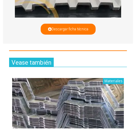
Descargar ficha técnica
Vease también
Materiales