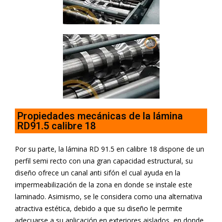
Propiedades mecánicas de la lámina
RD91.5 calibre 18
Por su parte, la lámina RD 91.5 en calibre 18 dispone de un
perfil semi recto con una gran capacidad estructural, su
diseño ofrece un canal anti sifón el cual ayuda en la
impermeabilización de la zona en donde se instale este
laminado. Asimismo, se le considera como una alternativa
atractiva estética, debido a que su diseño le permite
adecuarse a su aplicación en exteriores aislados, en donde