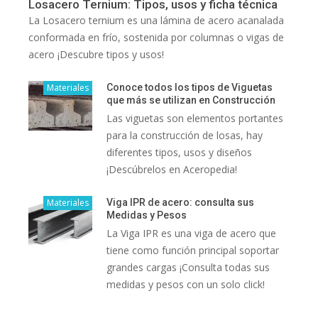
Losacero Ternium: Tipos, usos y ficha técnica
La Losacero ternium es una lámina de acero acanalada
conformada en frío, sostenida por columnas o vigas de
acero ¡Descubre tipos y usos!
Materiales
Conoce todos los tipos de Viguetas
que más se utilizan en Construcción
Las viguetas son elementos portantes
para la construcción de losas, hay
diferentes tipos, usos y diseños
¡Descúbrelos en Aceropedia!
Materiales
Viga IPR de acero: consulta sus
Medidas y Pesos
La Viga IPR es una viga de acero que
tiene como función principal soportar
grandes cargas ¡Consulta todas sus
medidas y pesos con un solo click!