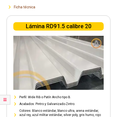
Ficha técnica
Lámina RD91.5 calibre 20
Perfil: Wide Rib o Patín Ancho tipo B.
Acabados: Pintro y Galvanizado-Zintro.
Colores: Blanco estándar, blanco ultra, arena estándar,
azul rey, azul militar estándar, silver poly, gris humo, rojo