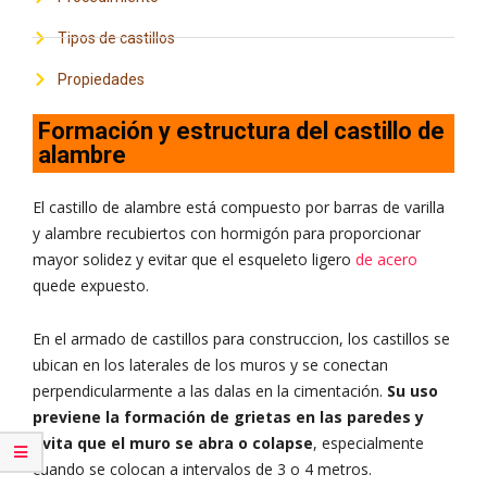
Tipos de castillos
Propiedades
Formación y estructura del castillo de
alambre
El castillo de alambre está compuesto por barras de varilla
y alambre recubiertos con hormigón para proporcionar
mayor solidez y evitar que el esqueleto ligero
de acero
quede expuesto.
En el armado de castillos para construccion, los castillos se
ubican en los laterales de los muros y se conectan
perpendicularmente a las dalas en la cimentación.
Su uso
previene la formación de grietas en las paredes y
evita que el muro se abra o colapse
, especialmente
cuando se colocan a intervalos de 3 o 4 metros.