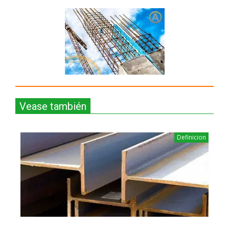
Vease también
Definicion