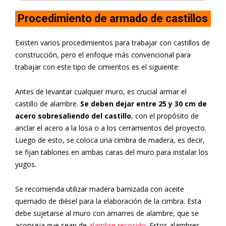
Procedimiento de armado de castillos
Existen varios procedimientos para trabajar con castillos de
construcción, pero el enfoque más convencional para
trabajar con este tipo de cimientos es el siguiente:
Antes de levantar cualquier muro, es crucial armar el
castillo de alambre.
Se deben dejar entre 25 y 30 cm de
acero sobresaliendo del castillo
, con el propósito de
anclar el acero a la losa o a los cerramientos del proyecto.
Luego de esto, se coloca una cimbra de madera, es decir,
se fijan tablones en ambas caras del muro para instalar los
yugos.
Se recomienda utilizar madera barnizada con aceite
quemado de diésel para la elaboración de la cimbra. Esta
debe sujetarse al muro con amarres de alambre, que se
aconseja que sean de
alambre recocido
. Estos alambres