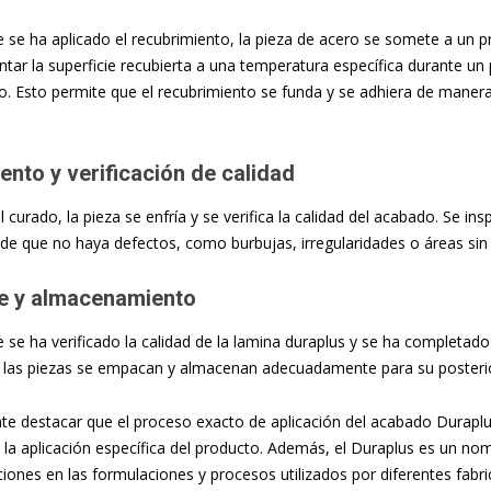
 se ha aplicado el recubrimiento, la pieza de acero se somete a un 
entar la superficie recubierta a una temperatura específica durante u
. Esto permite que el recubrimiento se funda y se adhiera de manera
ento y verificación de calidad
 curado, la pieza se enfría y se verifica la calidad del acabado. Se i
de que no haya defectos, como burbujas, irregularidades o áreas sin
 y almacenamiento
 se ha verificado la calidad de la lamina duraplus y se ha completado
, las piezas se empacan y almacenan adecuadamente para su posterior
te destacar que el proceso exacto de aplicación del acabado Duraplu
y la aplicación específica del producto. Además, el Duraplus es un n
ciones en las formulaciones y procesos utilizados por diferentes fabr