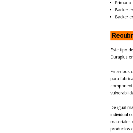
Primario 
Backer en
Backer en
Recubr
Este tipo d
Duraplus en
En ambos c
para fabric
componentes
vulnerabili
De igual ma
individual
materiales 
productos 