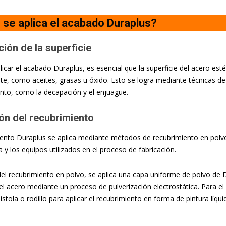
se aplica el acabado Duraplus?
ión de la superficie
icar el acabado Duraplus, es esencial que la superficie del acero esté 
e, como aceites, grasas u óxido. Esto se logra mediante técnicas de
nto, como la decapación y el enjuague.
ón del recubrimiento
iento Duraplus se aplica mediante métodos de recubrimiento en polv
a y los equipos utilizados en el proceso de fabricación.
del recubrimiento en polvo, se aplica una capa uniforme de polvo de 
del acero mediante un proceso de pulverización electrostática. Para el 
pistola o rodillo para aplicar el recubrimiento en forma de pintura líqui