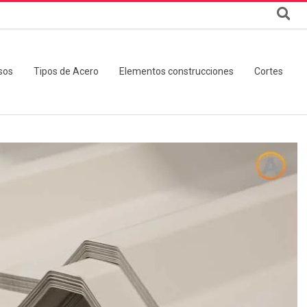
sos
Tipos de Acero
Elementos construcciones
Cortes