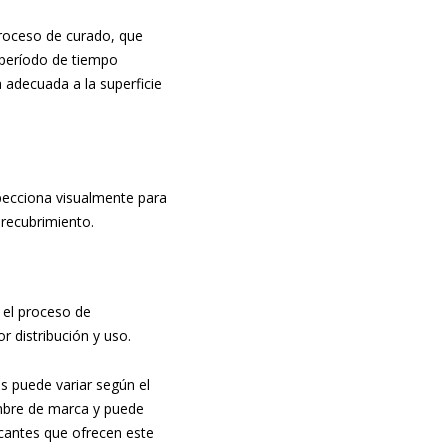
proceso de curado, que
n período de tiempo
 adecuada a la superficie
nspecciona visualmente para
 recubrimiento.
 el proceso de
 distribución y uso.
s puede variar según el
ombre de marca y puede
icantes que ofrecen este