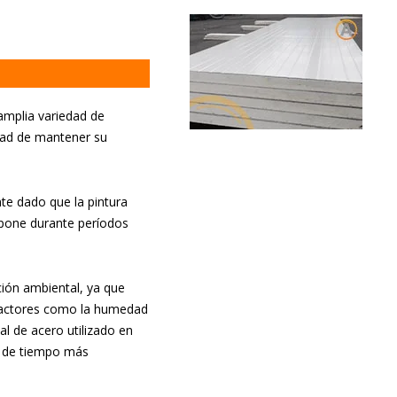
amplia variedad de
idad de mantener su
ante dado que la pintura
xpone durante períodos
ción ambiental, ya que
 factores como la humedad
ial de acero utilizado en
o de tiempo más