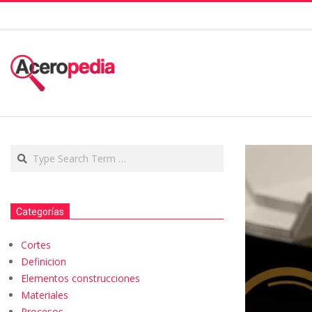
Categorías
Cortes
Definicion
Elementos construcciones
Materiales
Procesos