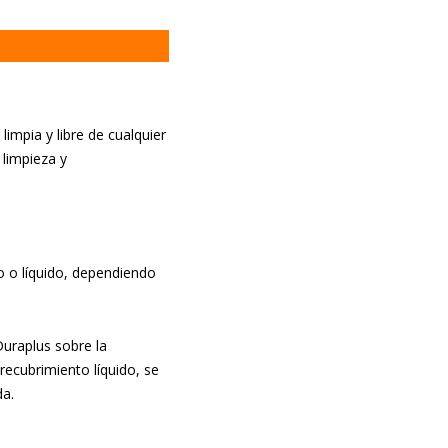
limpia y libre de cualquier
 limpieza y
o o líquido, dependiendo
Duraplus sobre la
recubrimiento líquido, se
da.