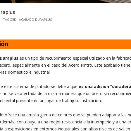
raplus
TAGGED:
ACABADO DURAPLUS
ión
Duraplus
es un tipo de recubrimiento especial utilizado en la fabrica
acero, especialmente en el caso del Acero Pintro. Este acabado tiene
ores doméstico e industrial.
e este sistema de pintado se debe a que
es una adición “duradera
e no se ve afectada de la misma manera que un acero sin recubrimien
biental presente en un lugar de trabajo o instalación.
o ofrece una amplia gama de colores que se pueden adaptar a las 
. Además, contribuye a una mejor resistencia a la intemperie y a una e
ia a exposiciones en entornos industriales con altos niveles de sal en