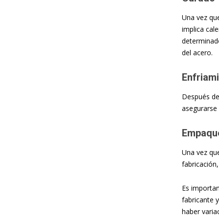
Una vez que
implica cal
determinado
del acero.
Enfriami
Después del
asegurarse 
Empaque
Una vez que
fabricación
Es importan
fabricante 
haber varia