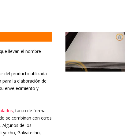
 que llevan el nombre
r del producto utilizada
o para la elaboración de
su envejecimiento y
nalados
, tanto de forma
do se combinan con otros
o. Algunos de los
ltyecho, Galvatecho,