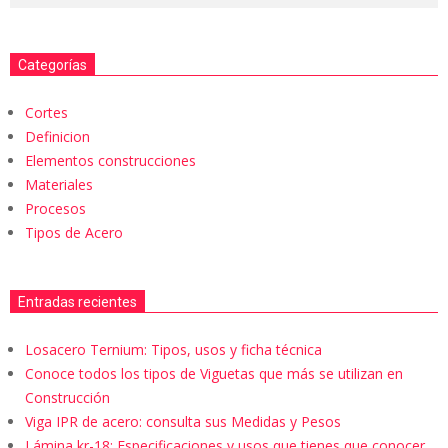
Categorías
Cortes
Definicion
Elementos construcciones
Materiales
Procesos
Tipos de Acero
Entradas recientes
Losacero Ternium: Tipos, usos y ficha técnica
Conoce todos los tipos de Viguetas que más se utilizan en
Construcción
Viga IPR de acero: consulta sus Medidas y Pesos
Lámina kr-18: Especificaciones y usos que tienes que conocer