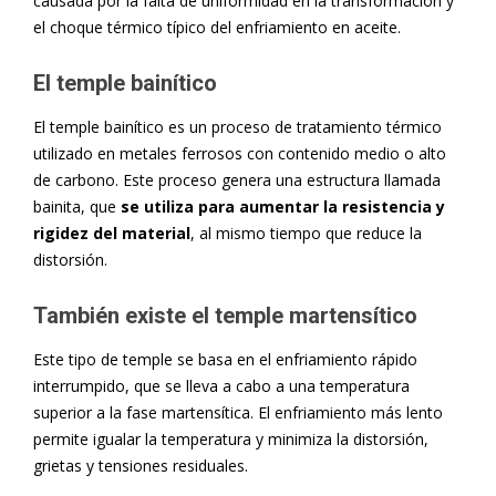
causada por la falta de uniformidad en la transformación y
el choque térmico típico del enfriamiento en aceite.
El temple bainítico
El temple bainítico es un proceso de tratamiento térmico
utilizado en metales ferrosos con contenido medio o alto
de carbono. Este proceso genera una estructura llamada
bainita, que
se utiliza para aumentar la resistencia y
rigidez del material
, al mismo tiempo que reduce la
distorsión.
También existe el temple martensítico
Este tipo de temple se basa en el enfriamiento rápido
interrumpido, que se lleva a cabo a una temperatura
superior a la fase martensítica. El enfriamiento más lento
permite igualar la temperatura y minimiza la distorsión,
grietas y tensiones residuales.