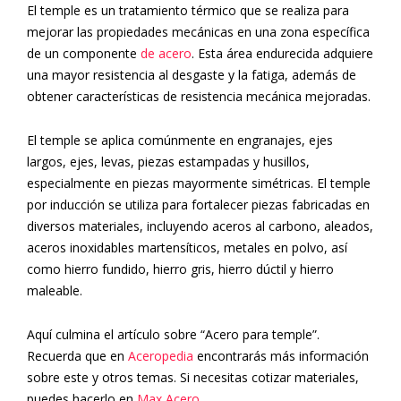
El temple es un tratamiento térmico que se realiza para
mejorar las propiedades mecánicas en una zona específica
de un componente
de acero
. Esta área endurecida adquiere
una mayor resistencia al desgaste y la fatiga, además de
obtener características de resistencia mecánica mejoradas.
El temple se aplica comúnmente en engranajes, ejes
largos, ejes, levas, piezas estampadas y husillos,
especialmente en piezas mayormente simétricas. El temple
por inducción se utiliza para fortalecer piezas fabricadas en
diversos materiales, incluyendo aceros al carbono, aleados,
aceros inoxidables martensíticos, metales en polvo, así
como hierro fundido, hierro gris, hierro dúctil y hierro
maleable.
Aquí culmina el artículo sobre “Acero para temple”.
Recuerda que en
Aceropedia
encontrarás más información
sobre este y otros temas. Si necesitas cotizar materiales,
puedes hacerlo en
Max Acero
.