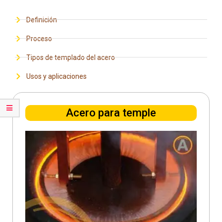
Definición
Proceso
Tipos de templado del acero
Usos y aplicaciones
Acero para temple