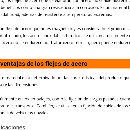
do, los flejes de acero que se elaboran con acero inoxidable austenít
 beneficios como una gran resistencia a la corrosión. Es un material
oldabilidad, además de resistente a temperaturas extremas.
 un fleje de acero que no es magnético y es considerado el grado de
or otro lado, los
aceros inoxidables ferríticos se utilizan ampliamente
e acero no se endurece por tratamiento térmico, pero puede endurecer
ventajas de los flejes de acero
ste material está determinado por las características del producto qu
o y las dimensiones.
nmente en los embalajes, como la fijación de cargas pesadas cuand
rante el transporte.
También, se utiliza en la fijación de cables de los
iones de vehículos navales.
licaciones