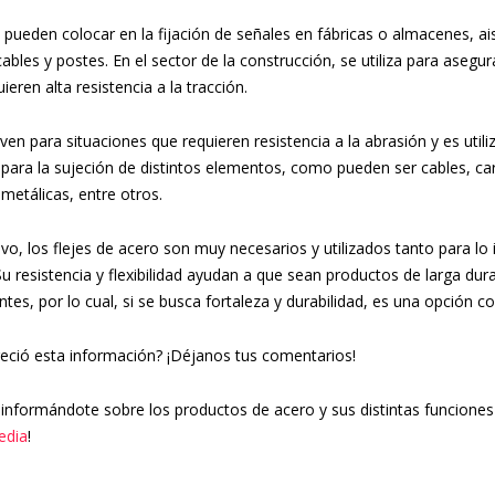
pueden colocar en la fijación de señales en fábricas o almacenes, ai
cables y postes. En el sector de la construcción, se utiliza para asegur
eren alta resistencia a la tracción.
ven para situaciones que requieren resistencia a la abrasión y es ut
para la sujeción de distintos elementos, como pueden ser cables, car
 metálicas, entre otros.
ivo, los flejes de acero son muy necesarios y utilizados tanto para lo
Su resistencia y flexibilidad ayudan a que sean productos de larga du
tes, por lo cual, si se busca fortaleza y durabilidad, es una opción c
eció esta información? ¡Déjanos tus comentarios!
 informándote sobre los productos de acero y sus distintas funcione
edia
!