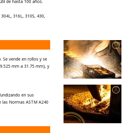
útil de hasta 100 años.
, 304L, 316L, 310S, 430,
. Se vende en rollos y se
(9.525 mm a 31.75 mm), y
fundizando en sus
ante las Normas ASTM A240