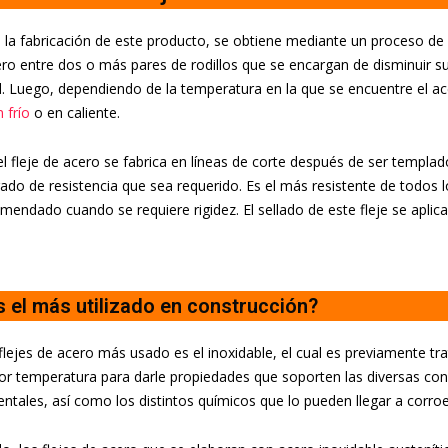
 la fabricación de este producto, se obtiene mediante un proceso de
ero entre dos o más pares de rodillos que se encargan de disminuir su
. Luego, dependiendo de la temperatura en la que se encuentre el ac
 frío
o en caliente.
l fleje de acero se fabrica en líneas de corte después de ser templad
rado de resistencia que sea requerido. Es el más resistente de todos l
mendado cuando se requiere rigidez. El sellado de este fleje se apli
s el más utilizado en construcción?
flejes de acero más usado es el inoxidable, el cual es previamente t
or temperatura para darle propiedades que soporten las diversas con
tales, así como los distintos químicos que lo pueden llegar a corroe