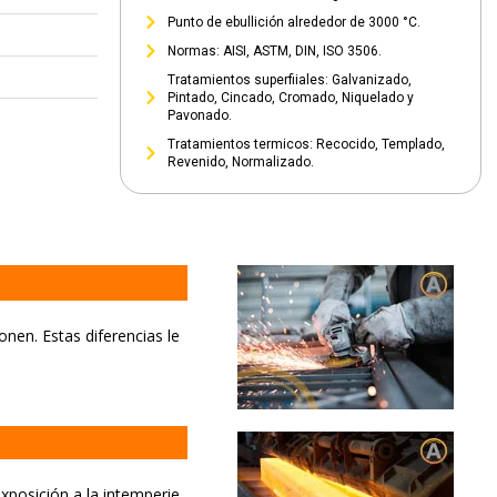
Punto de ebullición alrededor de 3000 °C.
Normas: AISI, ASTM, DIN, ISO 3506.
Tratamientos superfiiales: Galvanizado,
Pintado, Cincado, Cromado, Niquelado y
Pavonado.
Tratamientos termicos: Recocido, Templado,
Revenido, Normalizado.
onen. Estas diferencias le
xposición a la intemperie.