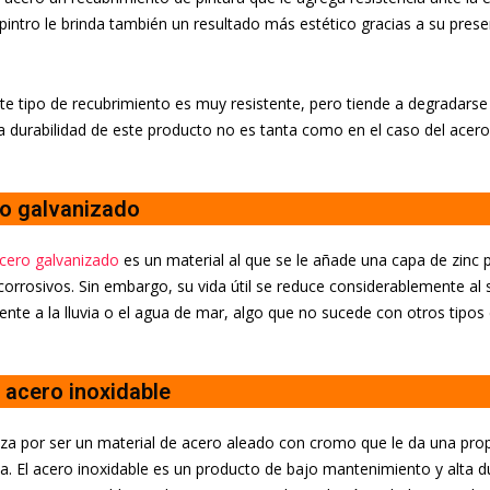
pintro le brinda también un resultado más estético gracias a su prese
e tipo de recubrimiento es muy resistente, pero tiende a degradars
la durabilidad de este producto no es tanta como en el caso del acero
o galvanizado
cero galvanizado
es un material al que se le añade una capa de zinc 
orrosivos. Sin embargo, su vida útil se reduce considerablemente al
nte a la lluvia o el agua de mar, algo que no sucede con otros tipos
e acero inoxidable
iza por ser un material de acero aleado con cromo que le da una pr
va. El acero inoxidable es un producto de bajo mantenimiento y alta du