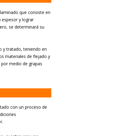
 laminado que consiste en
 espesor y lograr
ero, se determinará su
o y tratado, teniendo en
os materiales de flejado y
ca por medio de grapas
ratado con un proceso de
diciones
r.