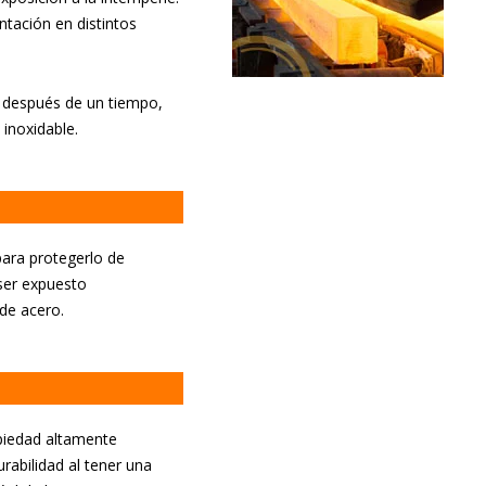
ntación en distintos
e después de un tiempo,
 inoxidable.
para protegerlo de
 ser expuesto
 de acero.
opiedad altamente
rabilidad al tener una