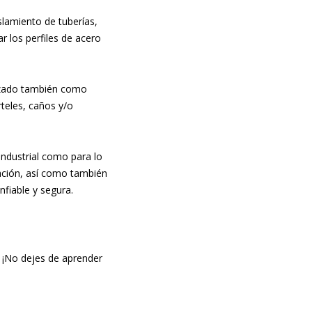
slamiento de tuberías,
ar los perfiles de acero
ilizado también como
teles, caños y/o
 industrial como para lo
ración, así como también
onfiable y segura.
s ¡No dejes de aprender