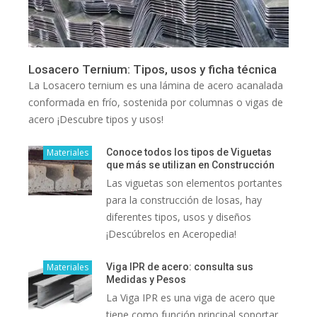
Losacero Ternium: Tipos, usos y ficha técnica
La Losacero ternium es una lámina de acero acanalada
conformada en frío, sostenida por columnas o vigas de
acero ¡Descubre tipos y usos!
Materiales
Conoce todos los tipos de Viguetas
que más se utilizan en Construcción
Las viguetas son elementos portantes
para la construcción de losas, hay
diferentes tipos, usos y diseños
¡Descúbrelos en Aceropedia!
Materiales
Viga IPR de acero: consulta sus
Medidas y Pesos
La Viga IPR es una viga de acero que
tiene como función principal soportar