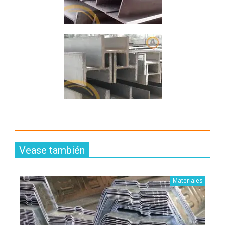
Vease también
Materiales