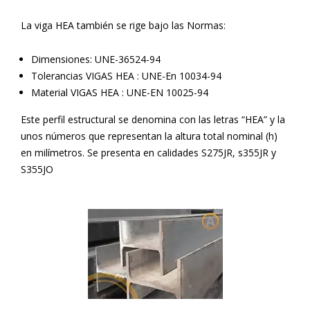
La viga HEA también se rige bajo las Normas:
Dimensiones: UNE-36524-94
Tolerancias VIGAS HEA : UNE-En 10034-94
Material VIGAS HEA : UNE-EN 10025-94
Este perfil estructural se denomina con las letras “HEA” y la
unos números que representan la altura total nominal (h)
en milímetros.
Se presenta en calidades S275JR, s355JR y
S355JO