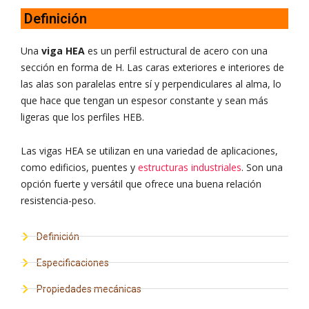
Definición
Una
viga HEA
es un perfil estructural de acero
con una
sección en forma de H. Las caras exteriores e interiores de
las alas son paralelas entre sí y perpendiculares al alma,
lo
que hace que tengan un espesor constante y sean más
ligeras
que los perfiles HEB.
Las vigas HEA se utilizan en una variedad de aplicaciones,
como edificios, puentes y
estructuras industriales
. Son una
opción fuerte y versátil que ofrece una buena relación
resistencia-peso.
Definición
Especificaciones
Propiedades mecánicas