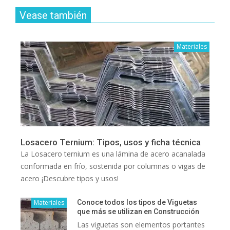
Vease también
Materiales
Losacero Ternium: Tipos, usos y ficha técnica
La Losacero ternium es una lámina de acero acanalada
conformada en frío, sostenida por columnas o vigas de
acero ¡Descubre tipos y usos!
Materiales
Conoce todos los tipos de Viguetas
que más se utilizan en Construcción
Las viguetas son elementos portantes