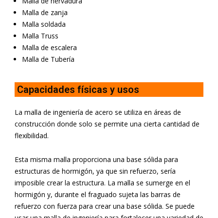
Malla de nervadura
Malla de zanja
Malla soldada
Malla Truss
Malla de escalera
Malla de Tubería
Capacidades físicas y usos
La malla de ingeniería de acero se utiliza en áreas de
construcción donde solo se permite una cierta cantidad de
flexibilidad.
Esta misma malla proporciona una base sólida para
estructuras de hormigón, ya que sin refuerzo, sería
imposible crear la estructura. La malla se sumerge en el
hormigón y, durante el fraguado sujeta las barras de
refuerzo con fuerza para crear una base sólida. Se puede
usar una malla de ingeniería para fortalecer una variedad de