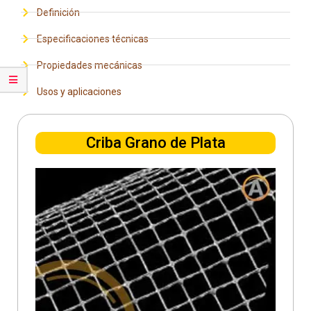
Definición
Especificaciones técnicas
Propiedades mecánicas
Usos y aplicaciones
Criba Grano de Plata