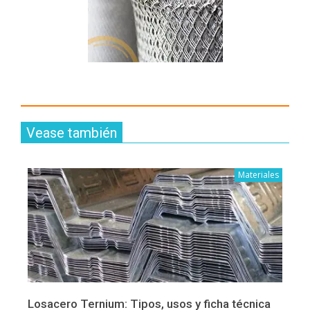
Vease también
Materiales
Losacero Ternium: Tipos, usos y ficha técnica