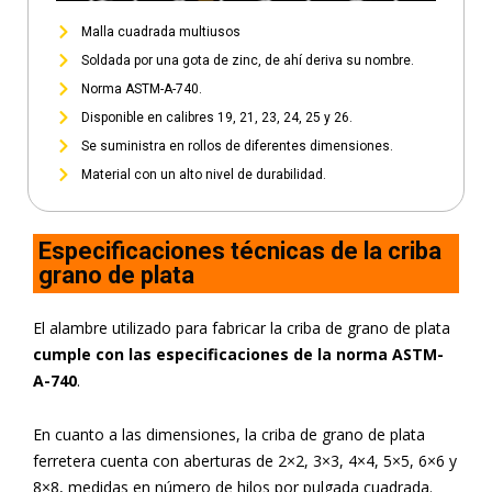
Malla cuadrada multiusos
Soldada por una gota de zinc, de ahí deriva su nombre.
Norma ASTM-A-740.
Disponible en calibres 19, 21, 23, 24, 25 y 26.
Se suministra en rollos de diferentes dimensiones.
Material con un alto nivel de durabilidad.
Especificaciones técnicas de la criba
grano de plata
El alambre utilizado para fabricar la criba de grano de plata
cumple con las especificaciones de la norma ASTM-
A-740
.
En cuanto a las dimensiones, la criba de grano de plata
ferretera cuenta con aberturas de 2×2, 3×3, 4×4, 5×5, 6×6 y
8×8, medidas en número de hilos por pulgada cuadrada.